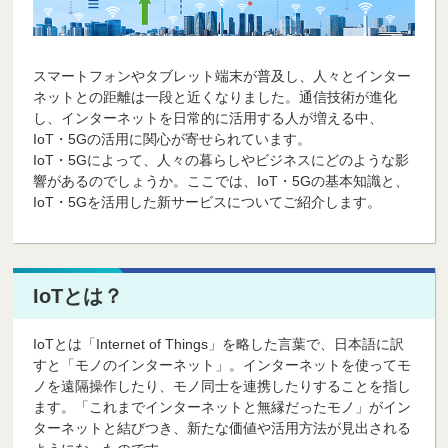
スマートフォンやタブレット端末が普及し、人々とインター
ネットとの距離は一段と近くなりました。通信技術が進化
し、インターネットを日常的に活用する人が増える中、
IoT・5Gの活用に関心が寄せられています。
IoT・5Gによって、人々の暮らしやビジネスにどのような影
響があるのでしょうか。ここでは、IoT・5Gの基本知識と、
IoT・5Gを活用した新サービスについてご紹介します。
IoTとは？
IoTとは「Internet of Things」を略した言葉で、日本語に訳
すと「モノのインターネット」。インターネットを使ってモ
ノを遠隔操作したり、モノ同士を連携したりすることを指し
ます。「これまでインターネットと無縁だったモノ」がイン
ターネットと結びつき、新たな価値や活用方法が見出される