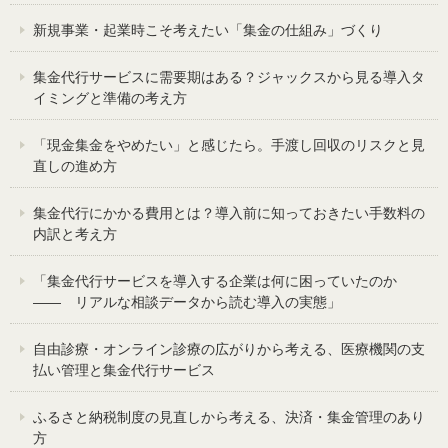
新規事業・起業時こそ考えたい「集金の仕組み」づくり
集金代行サービスに需要期はある？ジャックスから見る導入タ
イミングと準備の考え方
「現金集金をやめたい」と感じたら。手渡し回収のリスクと見
直しの進め方
集金代行にかかる費用とは？導入前に知っておきたい手数料の
内訳と考え方
「集金代行サービスを導入する企業は何に困っていたのか
—— リアルな相談データから読む導入の実態」
自由診療・オンライン診療の広がりから考える、医療機関の支
払い管理と集金代行サービス
ふるさと納税制度の見直しから考える、決済・集金管理のあり
方