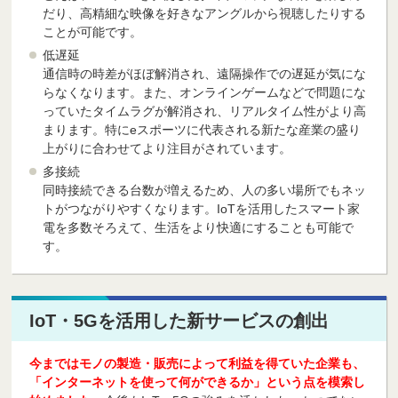
だり、高精細な映像を好きなアングルから視聴したりする
ことが可能です。
低遅延
通信時の時差がほぼ解消され、遠隔操作での遅延が気にな
らなくなります。また、オンラインゲームなどで問題にな
っていたタイムラグが解消され、リアルタイム性がより高
まります。特にeスポーツに代表される新たな産業の盛り
上がりに合わせてより注目がされています。
多接続
同時接続できる台数が増えるため、人の多い場所でもネッ
トがつながりやすくなります。IoTを活用したスマート家
電を多数そろえて、生活をより快適にすることも可能で
す。
IoT・5Gを活用した新サービスの創出
今まではモノの製造・販売によって利益を得ていた企業も、
「インターネットを使って何ができるか」という点を模索し