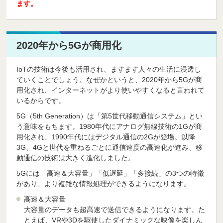
ます。
2020年から5Gが商用化
IoTの技術は今後も活用され、ますます人々の生活に浸透し
ていくことでしょう。なぜかというと、2020年から5Gが商
用化され、インターネットがより使いやすくなると言われて
いるからです。
5G（5th Generation）は「第5世代移動通信システム」とい
う意味をもちます。1980年代にアナログ無線技術の1Gが商
用化され、1990年代にはデジタル通信の2Gが登場。以降
3G、4Gと世代を重ねるごとに通信速度の高速化が進み、移
動通信の技術は大きく進化しました。
5Gには「高速＆大容量」「低遅延」「多接続」の3つの特徴
があり、より複雑な情報処理ができるようになります。
高速＆大容量
大容量のデータも超高速で送信できるようになります。た
とえば、VRや3Dを駆使したダイナミックな映像を楽しん