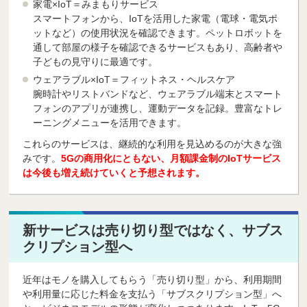
家電×IoT＝みまもりサービス
スマートフォンから、IoTを活用した家電（電球・電気ポ
ットなど）の使用状況を確認できます。ペットロボットを
通して部屋の様子を確認できるサービスもあり、高齢者や
子どもの見守りに最適です。
ウェアラブル×IoT＝フィットネス・ヘルスケア
腕時計やリストバンドなど、ウェアラブル端末とスマート
フォンのアプリが連携し、運動データを記録。豊富なトレ
ーニングメニューを活用できます。
これらのサービスは、継続的な利用を見込めるのが大きな強
みです。
5Gの商用化にともない、月額課金制のIoTサービス
は今後も増え続けていくと予想されます。
新サービスは売り切り型ではなく、サブス
クリプション型へ
近年はモノを購入してもらう「売り切り型」から、利用期間
や利用量に応じた料金を支払う「サブスクリプション型」へ