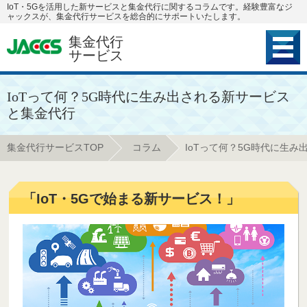
IoT・5Gを活用した新サービスと集金代行に関するコラムです。経験豊富なジ
ャックスが、集金代行サービスを総合的にサポートいたします。
メニュ
集金代行
ー
サービス
IoTって何？5G時代に生み出される新サービス
と集金代行
集金代行サービスTOP
コラム
IoTって何？5G時代に生
「IoT・5Gで始まる新サービス！」