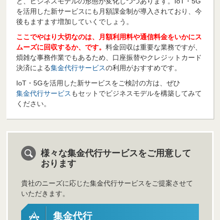
と、ビジネスモデルの形態が変化しつつあります。IoT・5G
を活用した新サービスにも月額課金制が導入されており、今
後もますます増加していくでしょう。
ここでやはり大切なのは、月額利用料や通信料金をいかにス
ムーズに回収するか、です。
料金回収は重要な業務ですが、
煩雑な事務作業でもあるため、口座振替やクレジットカード
決済による
集金代行サービス
の利用がおすすめです。
IoT・5Gを活用した新サービスをご検討の方は、ぜひ
集金代行サービス
もセットでビジネスモデルを構築してみて
ください。
様々な集金代行サービスをご用意して
おります
貴社のニーズに応じた集金代行サービスをご提案させて
いただきます。
集金代行